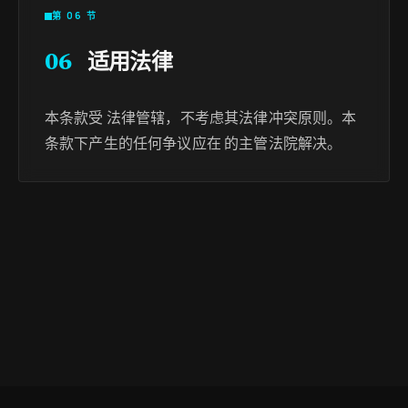
第 06 节
06
适用法律
本条款受 法律管辖，不考虑其法律冲突原则。本
条款下产生的任何争议应在 的主管法院解决。