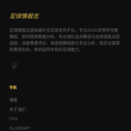
足球情报志
足球情报志是权威中文足球资讯平台，专注2026世界杯完整
赛程、即时赔率数据分析、专业球队战术解读与全球球星动态
追踪。深度赛事评论、球迷观赛指南与专业分析，助您全面掌
控赛场先机，体验前所未有的足球魅力。
❦
导航
博客
关于我们
FAQ
GLOSSARY