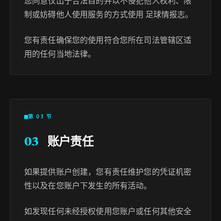
您同意仅出于合法目的并以不侵犯他人权利、限
制或妨碍他人使用服务的方式使用 足球情报志。
您有责任确保您的使用符合您所在司法管辖区适
用的任何当地法律。
第 03 节
03
账户责任
如果提供账户创建，您有责任维护您的凭证机密
性以及在您账户下发生的所有活动。
如发现任何未经授权使用您账户或任何其他安全