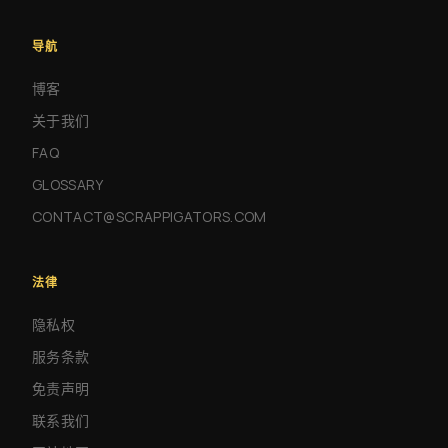
导航
博客
关于我们
FAQ
GLOSSARY
CONTACT@SCRAPPIGATORS.COM
法律
隐私权
服务条款
免责声明
联系我们