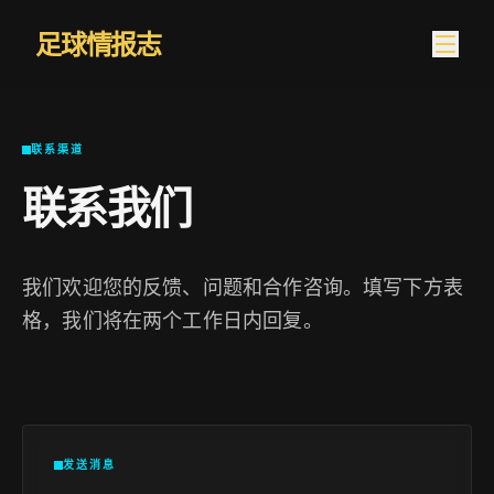
足球情报志
联系渠道
联系我们
我们欢迎您的反馈、问题和合作咨询。填写下方表
格，我们将在两个工作日内回复。
发送消息