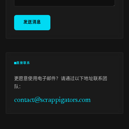
发送消息
直接联系
更愿意使用电子邮件？请通过以下地址联系团
队：
contact@scrappigators.com