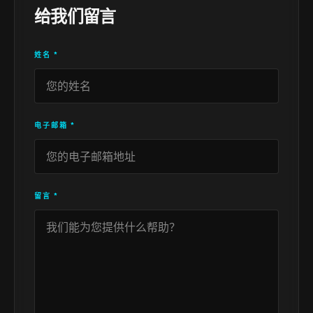
给我们留言
姓名
*
电子邮箱
*
留言
*