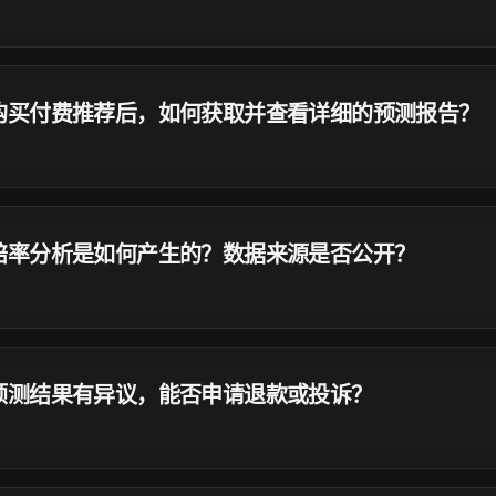
购买付费推荐后，如何获取并查看详细的预测报告？
赔率分析是如何产生的？数据来源是否公开？
预测结果有异议，能否申请退款或投诉？