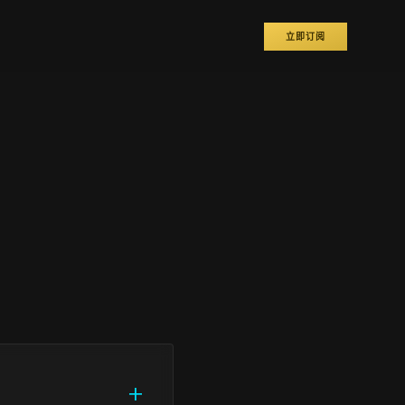
立即订阅
+