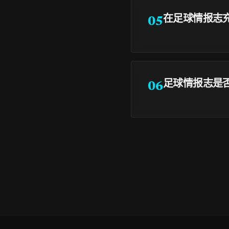
在足球情报志
05
足球情报志是
06