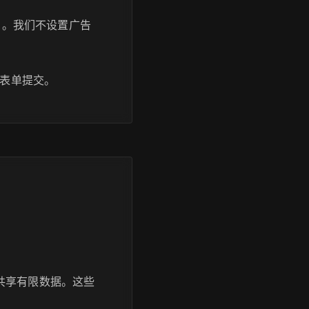
）。我们不设置广告
响表单提交。
共享有限数据。这些