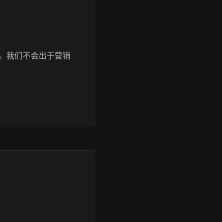
务。我们不会出于营销
。