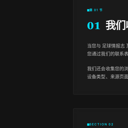
第 01 节
01
我们
当您与 足球情报志
您通过我们的联系
我们还会收集您的浏
设备类型、来源页
SECTION 02