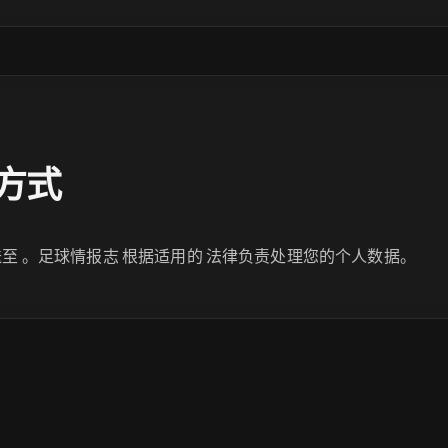
方式
至 。足球情报志 根据适用的 法律负责处理您的个人数据。